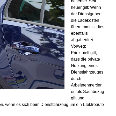
beliebter. Seit
heuer gilt: Wenn
der Dienstgeber
die Ladekosten
übernimmt ist dies
ebenfalls
abgabenfrei.
Vorweg:
Prinzipiell gilt,
dass die private
Nutzung eines
Dienstfahrzeuges
durch
Arbeitnehmer:inn
en als Sachbezug
gilt und
on, wenn es sich beim Dienstfahrzeug um ein Elektroauto