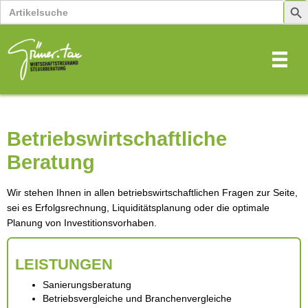
Search
Sear
for:
Butt
Betriebswirtschaftliche
Beratung
Wir stehen Ihnen in allen betriebswirtschaftlichen Fragen zur Seite,
sei es Erfolgsrechnung, Liquiditätsplanung oder die optimale
Planung von Investitionsvorhaben.
LEISTUNGEN
Sanierungsberatung
Betriebsvergleiche und Branchenvergleiche