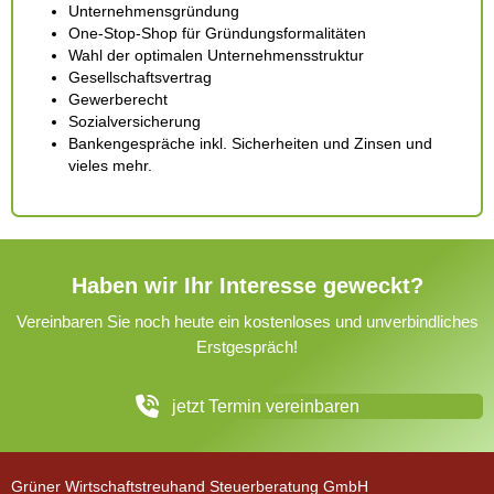
Unternehmensgründung
One-Stop-Shop für Gründungsformalitäten
Wahl der optimalen Unternehmensstruktur
Gesellschaftsvertrag
Gewerberecht
Sozialversicherung
Bankengespräche inkl. Sicherheiten und Zinsen und
vieles mehr.
Haben wir Ihr Interesse geweckt?
Vereinbaren Sie noch heute ein kostenloses und unverbindliches
Erstgespräch!
jetzt Termin vereinbaren
Grüner Wirtschaftstreuhand Steuerberatung GmbH