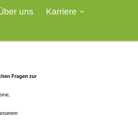
Über uns
Karriere
ichen Fragen zur
eine,
 unserem