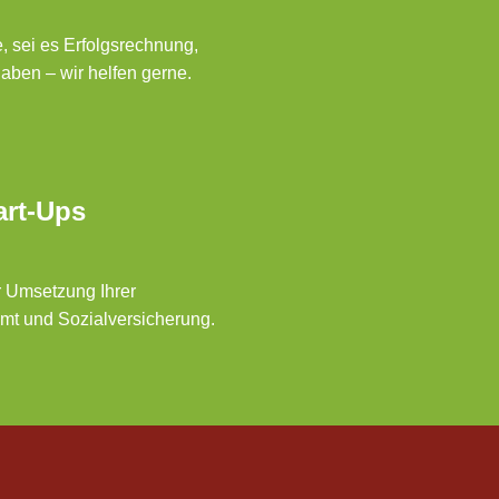
e, sei es Erfolgsrechnung,
aben – wir helfen gerne.
art-Ups
r Umsetzung Ihrer
amt und Sozialversicherung.