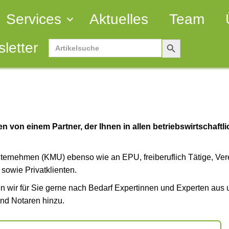
Services
Aktuelles
Team
Search
Search
letter
Button
for:
 von einem Partner, der Ihnen in allen betriebswirtschaftl
Unternehmen (KMU) ebenso wie an EPU, freiberuflich Tätige, Ver
sowie Privatklienten.
hen wir für Sie gerne nach Bedarf Expertinnen und Experten aus
nd Notaren hinzu.