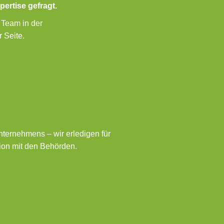
ertise gefragt.
 Team in der
 Seite.
nternehmens – wir erledigen für
ion mit den Behörden.