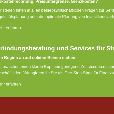
xkostenrechnung, Preisuntergrenze, Grenzkosten?
r stehen Ihnen in allen betriebswirtschaftlichen Fragen zur Seit
quiditätsplanung oder die optimale Planung von Investitionsvorh
hr erfahren
ründungsberatung und Services für St
n Beginn an auf soliden Beinen stehen.
e brauchen einen klaren Kopf und genügend Zeitressourcen zu
schäftsidee. Wir agieren für Sie als One-Stop-Shop für Finanz
hr erfahren