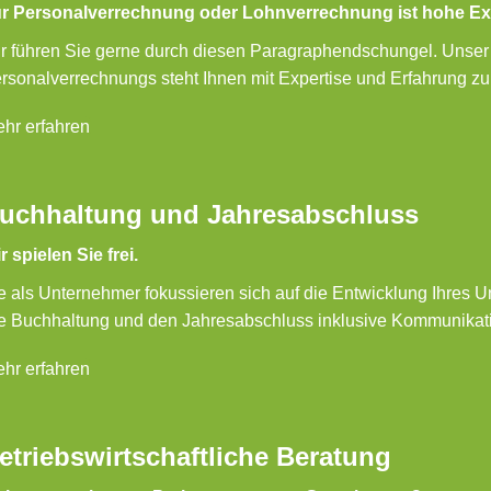
r Personalverrechnung oder Lohnverrechnung ist hohe Exp
r führen Sie gerne durch diesen Paragraphendschungel. Unser
rsonalverrechnungs steht Ihnen mit Expertise und Erfahrung zur
hr erfahren
uchhaltung und Jahresabschluss
r spielen Sie frei.
e als Unternehmer fokussieren sich auf die Entwicklung Ihres U
e Buchhaltung und den Jahresabschluss inklusive Kommunikat
hr erfahren
etriebswirtschaftliche Beratung