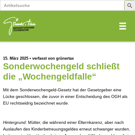
Search
Sear
for:
Butt
15. März 2025
•
verfasst von grünertax
Sonderwochengeld schließt
die „Wochengeldfalle“
Mit dem Sonderwochengeld-Gesetz hat der Gesetzgeber eine
Lücke geschlossen, die zuvor in einer Entscheidung des OGH als
EU rechtswidrig bezeichnet wurde.
Hintergrund:
Mütter, die während einer Elternkarenz, aber nach
Auslaufen des Kinderbetreuungsgeldes erneut schwanger wurden,