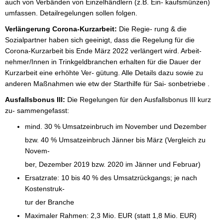
auch von Verbänden von Einzelhändlern (z.B. Ein- kaufsmünzen) 
umfassen. Detailregelungen sollen folgen. 
Verlängerung Corona-Kurzarbeit: 
Die Regie- rung & die 
Sozialpartner haben sich geeinigt, dass die Regelung für die 
Corona-Kurzarbeit bis Ende März 2022 verlängert wird. Arbeit- 
nehmer/Innen in Trinkgeldbranchen erhalten für die Dauer der 
Kurzarbeit eine erhöhte Ver- gütung. Alle Details dazu sowie zu 
anderen Maßnahmen wie etw der Starthilfe für Sai- sonbetriebe .
Ausfallsbonus III: 
Die Regelungen für den Ausfallsbonus III kurz 
zu- sammengefasst: 
mind. 30 % Umsatzeinbruch im November und Dezember 
bzw. 40 % Umsatzeinbruch Jänner bis März (Vergleich zu 
Novem- 
ber, Dezember 2019 bzw. 2020 im Jänner und Februar) 
Ersatzrate: 10 bis 40 % des Umsatzrückgangs; je nach 
Kostenstruk- 
tur der Branche 
Maximaler Rahmen: 2,3 Mio. EUR (statt 1,8 Mio. EUR) 