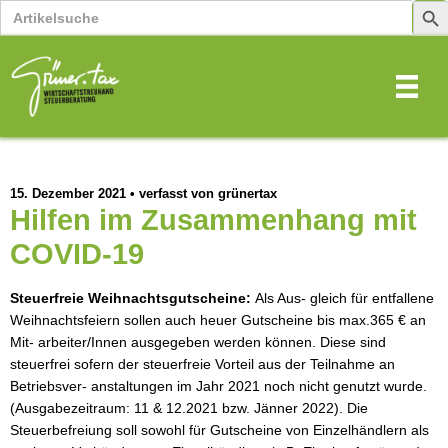
Search
Sear
for:
Butt
15. Dezember 2021
•
verfasst von grünertax
Hilfen im Zusammenhang mit
COVID-19
Steuerfreie Weihnachtsgutscheine: 
Als Aus- gleich für entfallene 
Weihnachtsfeiern sollen auch heuer Gutscheine bis max.365 € an 
Mit- arbeiter/Innen ausgegeben werden können. Diese sind 
steuerfrei sofern der steuerfreie Vorteil aus der Teilnahme an 
Betriebsver- anstaltungen im Jahr 2021 noch nicht genutzt wurde. 
(Ausgabezeitraum: 11 & 12.2021 bzw. Jänner 2022). Die 
Steuerbefreiung soll sowohl für Gutscheine von Einzelhändlern als 