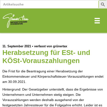
Search
Sear
for:
Butt
11. September 2021
•
verfasst von grünertax
Herabsetzung für ESt- und
KÖSt-Vorauszahlungen
Die Frist für die Beantragung einer Herabsetzung der 
Einkommensteuer und Körperschaftsteuer-Vorauszahlungen endet 
am 30.09.2021. 
Hintergrund: Der Gesetzgeber unterstellt, dass die Ergebnisse von 
Unternehmern und Unternehmen stetig steigen. Die 
Vorauszahlungen werden deshalb ausgehend von der 
festgesetzten Jahressteuer für die Folgejahre erhöht. Leider ist es 