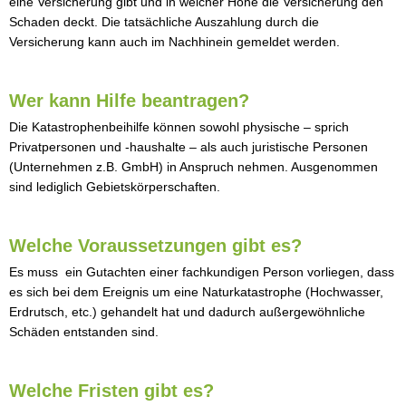
eine Versicherung gibt und in welcher Höhe die Versicherung den
Schaden deckt. Die tatsächliche Auszahlung durch die
Versicherung kann auch im Nachhinein gemeldet werden.
Wer kann Hilfe beantragen?
Die Katastrophenbeihilfe können sowohl physische – sprich
Privatpersonen und -haushalte – als auch juristische Personen
(Unternehmen z.B. GmbH) in Anspruch nehmen. Ausgenommen
sind lediglich Gebietskörperschaften.
Welche Voraussetzungen gibt es?
Es muss ein Gutachten einer fachkundigen Person vorliegen, dass
es sich bei dem Ereignis um eine Naturkatastrophe (Hochwasser,
Erdrutsch, etc.) gehandelt hat und dadurch außergewöhnliche
Schäden entstanden sind.
Welche Fristen gibt es?