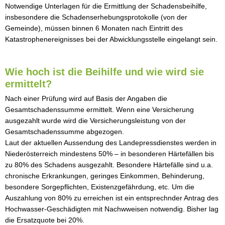
Notwendige Unterlagen für die Ermittlung der Schadensbeihilfe,
insbesondere die Schadenserhebungsprotokolle (von der
Gemeinde), müssen binnen 6 Monaten nach Eintritt des
Katastrophenereignisses bei der Abwicklungsstelle eingelangt sein.
Wie hoch ist die Beihilfe und wie wird sie
ermittelt?
Nach einer Prüfung wird auf Basis der Angaben die
Gesamtschadenssumme ermittelt. Wenn eine Versicherung
ausgezahlt wurde wird die Versicherungsleistung von der
Gesamtschadenssumme abgezogen.
Laut der aktuellen Aussendung des Landepressdienstes werden in
Niederösterreich mindestens 50% – in besonderen Härtefällen bis
zu 80% des Schadens ausgezahlt. Besondere Härtefälle sind u.a.
chronische Erkrankungen, geringes Einkommen, Behinderung,
besondere Sorgepflichten, Existenzgefährdung, etc. Um die
Auszahlung von 80% zu erreichen ist ein entsprechnder Antrag des
Hochwasser-Geschädigten mit Nachwweisen notwendig. Bisher lag
die Ersatzquote bei 20%.