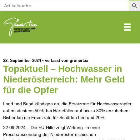
Search
Sear
for:
Butt
22. September 2024
•
verfasst von grünertax
Topaktuell – Hochwasser in
Niederösterreich: Mehr Geld
für die Opfer
Land und Bund kündigen an, die Ersatzrate für Hochwasseropfer
auf mindestens 50%, bei Härtefällen auf bis zu 80% anzuheben.
Bisher lag die Ersatzrate für Schäden bei rund 20%.
22.09.2024 – Die EU-Hilfe zeigt Wirkung. In einer
Presseaussendung der Niederösterreichischen