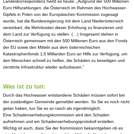
Landeskorrespondenz heißt es heute: „Aufgrund der 500 Millionen
Euro Hilfszahlungen, die Österreich im Rahmen des Hochwasser-
Gipfels in Polen von der Europäischen Kommission zugesagt
wurde, hat die Bundesregierung mit dem Land Niederösterreich
vereinbart, die Mehrkosten dieser Erhöhung zu finanzieren und
dem Land zur Verfügung zu stellen. (…) Insgesamt stehen in
Österreich gemeinsam mit den 500 Millionen Euro aus den Fonds
der EU sowie den Mitteln aus dem österreichischen
Katastrophenfonds 1,5 Milliarden Euro an Hilfe zur Verfügung, um
den Menschen schnell zu helfen, die Schäden zu beseitigen und
zerstörte Infrastruktur wieder aufzubauen.“
Was ist zu tun:
Durch das Hochwasser entstandene Schäden müssen sofort bei
der zuständigen Gemeinde gemeldet werden. So Sie es noch nicht
getan haben, tun Sie es so rasch als irgendmöglich.
Eine Schadenserhebungskommission wird den Schaden
aufnehmen und ein Schadenserhebungsprotokoll erstellen.
Wichtig ist auch, dass Sie der Kommission bekanntgeben ob es