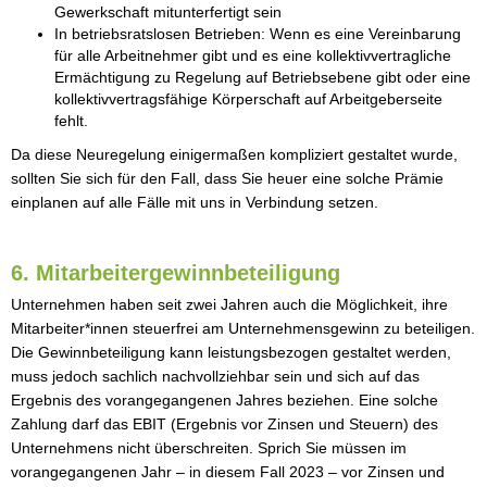
Gewerkschaft mitunterfertigt sein
In betriebsratslosen Betrieben: Wenn es eine Vereinbarung
für alle Arbeitnehmer gibt und es eine kollektivvertragliche
Ermächtigung zu Regelung auf Betriebsebene gibt oder eine
kollektivvertragsfähige Körperschaft auf Arbeitgeberseite
fehlt.
Da diese Neuregelung einigermaßen kompliziert gestaltet wurde,
sollten Sie sich für den Fall, dass Sie heuer eine solche Prämie
einplanen auf alle Fälle mit uns in Verbindung setzen.
6. Mitarbeitergewinnbeteiligung
Unternehmen haben seit zwei Jahren auch die Möglichkeit, ihre
Mitarbeiter*innen steuerfrei am Unternehmensgewinn zu beteiligen.
Die Gewinnbeteiligung kann leistungsbezogen gestaltet werden,
muss jedoch sachlich nachvollziehbar sein und sich auf das
Ergebnis des vorangegangenen Jahres beziehen. Eine solche
Zahlung darf das EBIT (Ergebnis vor Zinsen und Steuern) des
Unternehmens nicht überschreiten. Sprich Sie müssen im
vorangegangenen Jahr – in diesem Fall 2023 – vor Zinsen und