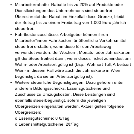
Mitarbeiterrabatte: Rabatte bis zu 20% auf Produkte oder
Dienstleistungen des Unternehmens sind steuerfrei.
Überschreitet der Rabatt im Einzelfall diese Grenze, bleibt
der Betrag bis zu einem Freibetrag von 1.000 Euro jährlich
steuerfrei.
Fahrtkostenzuschüsse: Arbeitgeber können ihren
Mitarbeiter*innen Fahrtkosten für öffentliche Verkehrsmittel
steuerfrei erstatten, wenn diese für den Arbeitsweg
verwendet werden. Bei Wochen-, Monats- oder Jahreskarten
gilt die Steuerfreiheit dann, wenn dieses Ticket zumindest am
Wohn- oder Arbeitsort gültig ist (Bsp.: Wohnort Tull, Arbeitsort
Wien- in diesem Fall wäre auch die Jahreskarte in Wien
begünstigt, da sie am Arbeitsortgültig ist).
Weitere steuerliche Begünstigungen: Dazu gehören unter
anderem Bildungsschecks, Essensgutscheine und
Zuschüsse zu Umzugskosten. Diese Leistungen sind
ebenfalls steuerbegünstigt, sofern die jeweiligen
Obergrenzen eingehalten werden. Aktuell gelten folgende
Obergrenzen:
o Essensgutscheine: 8 €/Tag
o Lebensmittelgutscheine: 2€/Tag