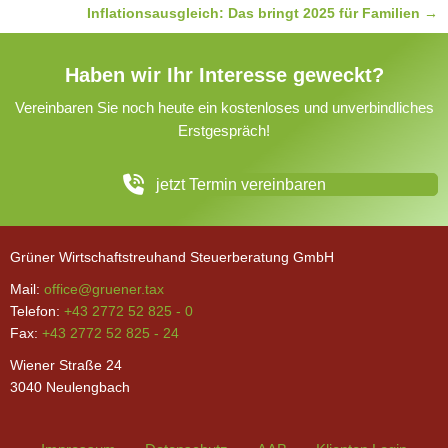
Inflationsausgleich: Das bringt 2025 für Familien →
Haben wir Ihr Interesse geweckt?
Vereinbaren Sie noch heute ein kostenloses und unverbindliches
Erstgespräch!
jetzt Termin vereinbaren
Grüner Wirtschaftstreuhand Steuerberatung GmbH
Mail:
office@gruener.tax
Telefon:
+43 2772 52 825 - 0
Fax:
+43 2772 52 825 - 24
Wiener Straße 24
3040 Neulengbach