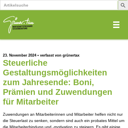
Search
Sear
for:
Butt
23. November 2024
•
verfasst von grünertax
Steuerliche
Gestaltungsmöglichkeiten
zum Jahresende: Boni,
Prämien und Zuwendungen
für Mitarbeiter
Zuwendungen an Mitarbeiterinnen und Mitarbeiter helfen nicht nur
die Steuerlast zu senken, sondern sind auch ein probates Mittel um
die Mitarbeiterbindung und -motivation zu steigern. Es gibt einige