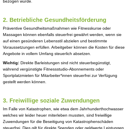
bezogen wurde.
2. Betriebliche Gesundheitsförderung
Präventive Gesundheitsmaßnahmen wie Fitnesskurse oder
Massagen können ebenfalls steuerfrei gewährt werden, wenn sie
auf einen gesünderen Lebensstil abzielen und bestimmte
Voraussetzungen erfüllen. Arbeitgeber können die Kosten für diese
Angebote in vollem Umfang steuerlich absetzen.
Wichtig:
Direkte Barleistungen sind nicht steuerbegünstigt,
während vergünstigte Fitnessstudio-Abonnements oder
Sportplatzmieten für Mitarbeiter*innen steuerfrei zur Verfügung
gestellt werden können.
3. Freiwillige soziale Zuwendungen
Im Falle von Katastrophen, wie etwa dem Jahrhunderthochwasser
welches wir leider heuer miterleben mussten, sind freiwillige
Zuwendungen für die Beseitigung von Katastrophenschäden
steuerfrei. Dies gilt für direkte Spenden oder geldwerte Leistungen