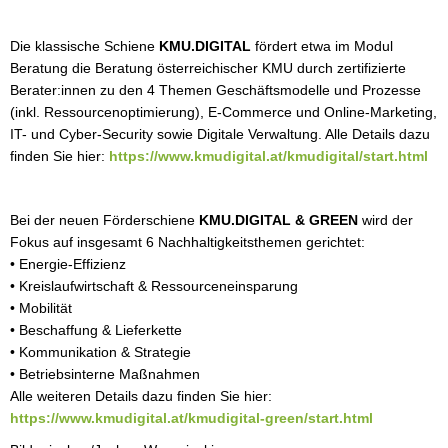
Die klassische Schiene
KMU.DIGITAL
fördert etwa im Modul
Beratung die Beratung österreichischer KMU durch zertifizierte
Berater:innen zu den 4 Themen Geschäftsmodelle und Prozesse
(inkl. Ressourcenoptimierung), E-Commerce und Online-Marketing,
IT- und Cyber-Security sowie Digitale Verwaltung. Alle Details dazu
finden Sie hier:
https://www.kmudigital.at/kmudigital/start.html
Bei der neuen Förderschiene
KMU.DIGITAL & GREEN
wird der
Fokus auf insgesamt 6 Nachhaltigkeitsthemen gerichtet:
• Energie-Effizienz
• Kreislaufwirtschaft & Ressourceneinsparung
• Mobilität
• Beschaffung & Lieferkette
• Kommunikation & Strategie
• Betriebsinterne Maßnahmen
Alle weiteren Details dazu finden Sie hier:
https://www.kmudigital.at/kmudigital-green/start.html