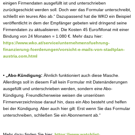
einigen Firmendaten ausgefüllt ist und unterschrieben
zurückgeschickt werden soll. Doch wer das Formular unterschreibt,
schließt ein teures Abo ab.“ Dazupassend hat die WKO ein Beispiel
veröffentlicht in dem der Empfänger gebeten wird dringend seine
Firmendaten zu aktualisieren. Die Kosten 45 Euro/Monat mit einer
Bindung von 24 Monaten = 1.080 €. Mehr dazu hier:
https://www.wko.at/service/unternehmensfuehrung-
finanzierung-foerderungen/vorsicht-e-mails-von-stadtplan-
austria.com.html
• „Abo-Kündigung:
Ähnlich funktioniert auch diese Masche.
Allerdings soll in diesem Fall kein Formular mit Datenänderungen
ausgefüllt und unterschrieben werden, sondern eine Abo-
Kündigung. Freundlicherweise weisen die unseriösen
Firmenverzeichnisse darauf hin, dass ein Abo besteht und helfen
bei der Kündigung. Aber auch hier gilt: Erst wenn Sie das Formular
unterschreiben, schließen Sie ein Abonnement ab.“
Mehr dazu finden Sie hier:
https://www.watchlist-