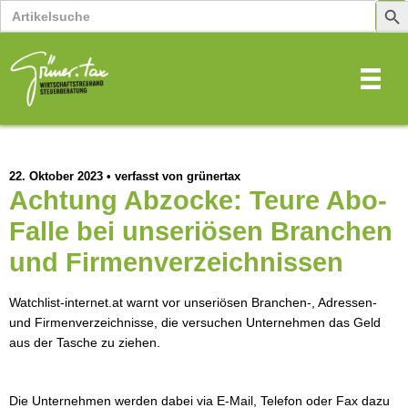
Search
Sear
for:
Butt
22. Oktober 2023
•
verfasst von grünertax
Achtung Abzocke: Teure Abo-
Falle bei unseriösen Branchen
und Firmenverzeichnissen
Watchlist-internet.at warnt vor unseriösen Branchen-, Adressen-
und Firmenverzeichnisse, die versuchen Unternehmen das Geld
aus der Tasche zu ziehen.
Die Unternehmen werden dabei via E-Mail, Telefon oder Fax dazu