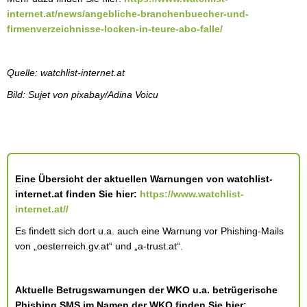
internet.at/news/angebliche-branchenbuecher-und-
firmenverzeichnisse-locken-in-teure-abo-falle/
Quelle: watchlist-internet.at
Bild: Sujet von pixabay/Adina Voicu
Eine Übersicht der aktuellen Warnungen von watchlist-
internet.at finden Sie hier:
https://www.watchlist-
internet.at//
Es findett sich dort u.a. auch eine Warnung vor Phishing-Mails
von „oesterreich.gv.at“ und „a-trust.at“.
Aktuelle Betrugswarnungen der WKO u.a. betrügerische
Phishing SMS im Namen der WKO finden Sie hier: