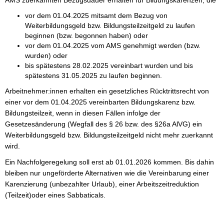
vor dem 01.04.2025 mitsamt dem Bezug von
Weiterbildungsgeld bzw. Bildungsteilzeitgeld zu laufen
beginnen (bzw. begonnen haben) oder
vor dem 01.04.2025 vom AMS genehmigt werden (bzw.
wurden) oder
bis spätestens 28.02.2025 vereinbart wurden und bis
spätestens 31.05.2025 zu laufen beginnen.
Arbeitnehmer:innen erhalten ein gesetzliches Rücktrittsrecht von
einer vor dem 01.04.2025 vereinbarten Bildungskarenz bzw.
Bildungsteilzeit, wenn in diesen Fällen infolge der
Gesetzesänderung (Wegfall des § 26 bzw. des §26a AlVG) ein
Weiterbildungsgeld bzw. Bildungsteilzeitgeld nicht mehr zuerkannt
wird.
Ein Nachfolgeregelung soll erst ab 01.01.2026 kommen. Bis dahin
bleiben nur ungeförderte Alternativen wie die Vereinbarung einer
Karenzierung (unbezahlter Urlaub), einer Arbeitszeitreduktion
(Teilzeit)oder eines Sabbaticals.