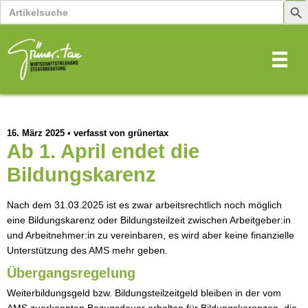
Search
Sear
for:
Butt
16. März 2025
•
verfasst von grünertax
Ab 1. April endet die
Bildungskarenz
Nach dem 31.03.2025 ist es zwar arbeitsrechtlich noch möglich
eine Bildungskarenz oder Bildungsteilzeit zwischen Arbeitgeber:in
und Arbeitnehmer:in zu vereinbaren, es wird aber keine finanzielle
Unterstützung des AMS mehr geben.
Übergangsregelung
Weiterbildungsgeld bzw. Bildungsteilzeitgeld bleiben in der vom
AMS zuerkannten Bezugsdauer erhalten für Bildungskarenzen, die