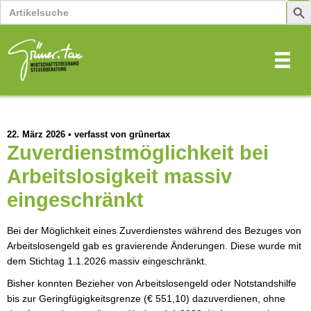
Search
Sear
for:
Butt
22. März 2026
•
verfasst von grünertax
Zuverdienstmöglichkeit bei
Arbeitslosigkeit massiv
eingeschränkt
Bei der Möglichkeit eines Zuverdienstes während des Bezuges von
Arbeitslosengeld gab es gravierende Änderungen. Diese wurde mit
dem Stichtag 1.1.2026 massiv eingeschränkt.
Bisher konnten Bezieher von Arbeitslosengeld oder Notstandshilfe
bis zur Geringfügigkeitsgrenze (€ 551,10) dazuverdienen, ohne