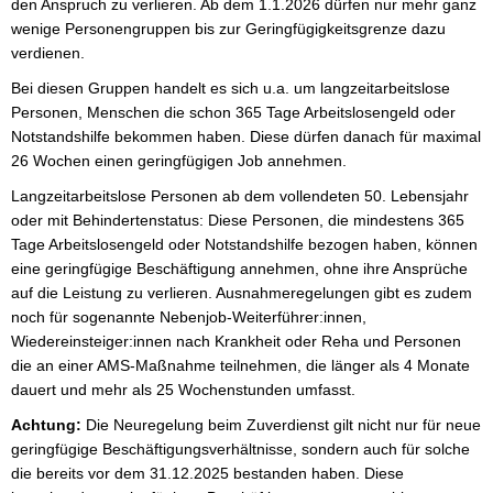
den Anspruch zu verlieren. Ab dem 1.1.2026 dürfen nur mehr ganz
wenige Personengruppen bis zur Geringfügigkeitsgrenze dazu
verdienen.
Bei diesen Gruppen handelt es sich u.a. um langzeitarbeitslose
Personen, Menschen die schon 365 Tage Arbeitslosengeld oder
Notstandshilfe bekommen haben. Diese dürfen danach für maximal
26 Wochen einen geringfügigen Job annehmen.
Langzeitarbeitslose Personen ab dem vollendeten 50. Lebensjahr
oder mit Behindertenstatus: Diese Personen, die mindestens 365
Tage Arbeitslosengeld oder Notstandshilfe bezogen haben, können
eine geringfügige Beschäftigung annehmen, ohne ihre Ansprüche
auf die Leistung zu verlieren. Ausnahmeregelungen gibt es zudem
noch für sogenannte Nebenjob-Weiterführer:innen,
Wiedereinsteiger:innen nach Krankheit oder Reha und Personen
die an einer AMS-Maßnahme teilnehmen, die länger als 4 Monate
dauert und mehr als 25 Wochenstunden umfasst.
Achtung:
Die Neuregelung beim Zuverdienst gilt nicht nur für neue
geringfügige Beschäftigungsverhältnisse, sondern auch für solche
die bereits vor dem 31.12.2025 bestanden haben. Diese