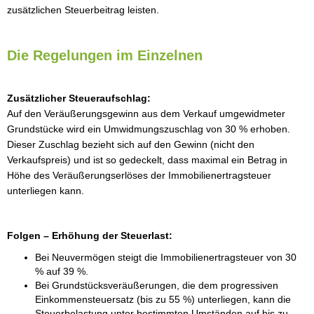
zusätzlichen Steuerbeitrag leisten.
Die Regelungen im Einzelnen
Zusätzlicher Steueraufschlag:
Auf den Veräußerungsgewinn aus dem Verkauf umgewidmeter
Grundstücke wird ein Umwidmungszuschlag von 30 % erhoben.
Dieser Zuschlag bezieht sich auf den Gewinn (nicht den
Verkaufspreis) und ist so gedeckelt, dass maximal ein Betrag in
Höhe des Veräußerungserlöses der Immobilienertragsteuer
unterliegen kann.
Folgen – Erhöhung der Steuerlast:
Bei Neuvermögen steigt die Immobilienertragsteuer von 30
% auf 39 %.
Bei Grundstücksveräußerungen, die dem progressiven
Einkommensteuersatz (bis zu 55 %) unterliegen, kann die
Steuerbelastung unter bestimmten Umständen auf bis zu