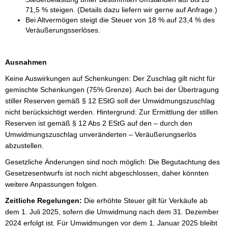
71,5 % steigen. (Details dazu liefern wir gerne auf Anfrage.)
Bei Altvermögen steigt die Steuer von 18 % auf 23,4 % des
Veräußerungsserlöses.
Ausnahmen
Keine Auswirkungen auf Schenkungen: Der Zuschlag gilt nicht für
gemischte Schenkungen (75% Grenze). Auch bei der Übertragung
stiller Reserven gemäß § 12 EStG soll der Umwidmungszuschlag
nicht berücksichtigt werden. Hintergrund: Zur Ermittlung der stillen
Reserven ist gemäß § 12 Abs 2 EStG auf den – durch den
Umwidmungszuschlag unveränderten – Veräußerungserlös
abzustellen.
Gesetzliche Änderungen sind noch möglich: Die Begutachtung des
Gesetzesentwurfs ist noch nicht abgeschlossen, daher könnten
weitere Anpassungen folgen.
Zeitliche Regelungen:
Die erhöhte Steuer gilt für Verkäufe ab
dem 1. Juli 2025, sofern die Umwidmung nach dem 31. Dezember
2024 erfolgt ist. Für Umwidmungen vor dem 1. Januar 2025 bleibt