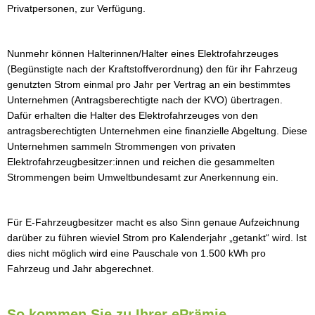
Privatpersonen, zur Verfügung.
Nunmehr können Halterinnen/Halter eines Elektrofahrzeuges
(Begünstigte nach der Kraftstoffverordnung) den für ihr Fahrzeug
genutzten Strom einmal pro Jahr per Vertrag an ein bestimmtes
Unternehmen (Antragsberechtigte nach der KVO) übertragen.
Dafür erhalten die Halter des Elektrofahrzeuges von den
antragsberechtigten Unternehmen eine finanzielle Abgeltung. Diese
Unternehmen sammeln Strommengen von privaten
Elektrofahrzeugbesitzer:innen und reichen die gesammelten
Strommengen beim Umweltbundesamt zur Anerkennung ein.
Für E-Fahrzeugbesitzer macht es also Sinn genaue Aufzeichnung
darüber zu führen wieviel Strom pro Kalenderjahr „getankt“ wird. Ist
dies nicht möglich wird eine Pauschale von 1.500 kWh pro
Fahrzeug und Jahr abgerechnet.
So kommen Sie zu Ihrer ePrämie