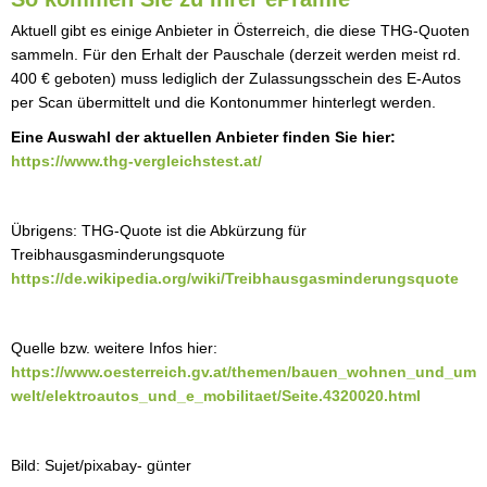
Aktuell gibt es einige Anbieter in Österreich, die diese THG-Quoten
sammeln. Für den Erhalt der Pauschale (derzeit werden meist rd.
400 € geboten) muss lediglich der Zulassungsschein des E-Autos
per Scan übermittelt und die Kontonummer hinterlegt werden.
Eine Auswahl der aktuellen Anbieter finden Sie hier:
https://www.thg-vergleichstest.at/
Übrigens: THG-Quote ist die Abkürzung für
Treibhausgasminderungsquote
https://de.wikipedia.org/wiki/Treibhausgasminderungsquote
Quelle bzw. weitere Infos hier:
https://www.oesterreich.gv.at/themen/bauen_wohnen_und_um
welt/elektroautos_und_e_mobilitaet/Seite.4320020.html
Bild: Sujet/pixabay- günter