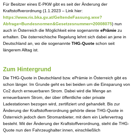
Für Besitzer eines E-PKW gibt es seit der Änderung der
Kraftstoffverordnung (1.1.2023 – Link hier:
https://www.ris.bka.gv.at/GeltendeFassung.wxe?
Abfrage=Bundesnormen&Gesetzesnummer=20008075
) nun
auch in Österreich die Möglichkeit eine sogenannte
ePrämie
zu
erhalten. Die österreichische Regelung lehnt sich dabei an jene in
Deutschland an, wo die sogenannte
THG-Quote
schon seit
längerem Alltag ist.
Zum Hintergrund
Die THG-Quote in Deutschland bzw. ePrämie in Österreich gibt es
schon länger. Im Grunde geht es bei beiden um die Einsparung von
Co2 durch erneuerbaren Strom. Dabei wird die Menge an
erneuerbarem Strom, der über öffentliche oder private
Ladestationen bezogen wird, zertifiziert und gehandelt. Bis zur
Änderung der Kraftstoffverordnung gehörte diese THG-Quote in
Österreich jedoch dem Stromanbieter, mit dem ein Liefervertrag
besteht. Mit der Änderung der Kraftstoffverordnung, steht die THG-
Quote nun den Fahrzeughalter:innen, einschließlich