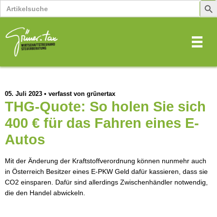
Search
Sear
for:
Butt
05. Juli 2023
•
verfasst von grünertax
THG-Quote: So holen Sie sich
400 € für das Fahren eines E-
Autos
Mit der Änderung der Kraftstoffverordnung können nunmehr auch
in Österreich Besitzer eines E-PKW Geld dafür kassieren, dass sie
CO2 einsparen. Dafür sind allerdings Zwischenhändler notwendig,
die den Handel abwickeln.