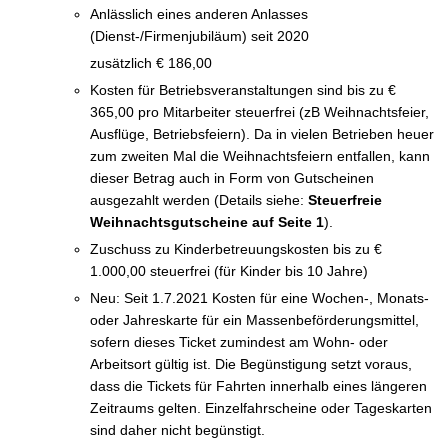
Anlässlich eines anderen Anlasses 
(Dienst-/Firmenjubiläum) seit 2020 
zusätzlich € 186,00 
Kosten für Betriebsveranstaltungen sind bis zu € 
365,00 pro Mitarbeiter steuerfrei (zB Weihnachtsfeier, 
Ausflüge, Betriebsfeiern). Da in vielen Betrieben heuer 
zum zweiten Mal die Weihnachtsfeiern entfallen, kann 
dieser Betrag auch in Form von Gutscheinen 
ausgezahlt werden (Details siehe: 
Steuerfreie 
Weihnachtsgutscheine auf Seite 1
).
Zuschuss zu Kinderbetreuungskosten bis zu € 
1.000,00 steuerfrei (für Kinder bis 10 Jahre) 
Neu: Seit 1.7.2021 Kosten für eine Wochen-, Monats- 
oder Jahreskarte für ein Massenbeförderungsmittel, 
sofern dieses Ticket zumindest am Wohn- oder 
Arbeitsort gültig ist. Die Begünstigung setzt voraus, 
dass die Tickets für Fahrten innerhalb eines längeren 
Zeitraums gelten. Einzelfahrscheine oder Tageskarten 
sind daher nicht begünstigt. 