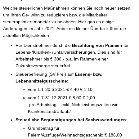
Welche steuerlichen Maßnahmen können Sie noch heuer setzen, 
um Ihren Ge- winn zu reduzieren bzw. die Mitarbeiter 
steueroptimiert monetär zu belohnen. Hier gab es einige 
Änderungen im Jahr 2021. Anbei ein kleiner Überblick über die 
aktuellen Möglichkeiten: 
Für Dienstnehmer durch die 
Bezahlung von Prämien 
für 
Lebens-/Kranken- /Unfallversicherungen. Dies sind für 
Arbeitnehmer bis € 300,- p.a. im Rahmen einer 
Zukunftsvorsorge steuerfrei.
Steuerbefreiung (SV Frei) auf 
Essens- bzw. 
Lebensmittelgutscheine
: 
vom 1.1-30.6.2021 € 4,40 € 1,10 
vom 1.7-31.12.2021 € 8,00 € 2,00
 pro Arbeitstag – exkl. Nichtleistungszeiten wie 
Krankenstand/Urlaub/… 
Steuerliche Begünstigungen bei Sachzuwendungen
: 
Grundbetrag für 
Feiern/Ausflüge/Weihnachtsgeschenk: € 186,00