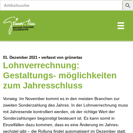
Search
Sear
for:
Butt
01. Dezember 2021
•
verfasst von grünertax
Lohnverrechnung:
Gestaltungs- möglichkeiten
zum Jahresschluss
Vorweg: Im November kommt es in den meisten Branchen zur 
zweiten Sonderzahlung des Jahres. In der Lohnverrechnung muss 
mit Jahresende kontrolliert werden, ob der richtige Wert der 
Sonderzahlungen begünstigt besteuert ist. Es kann somit in 
Einzelfällen dazu kommen, dass es eine Änderung im Jahres- 
sechstel gibt – die Rollung findet automatisiert im Dezember statt. 