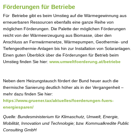
Förderungen für Betriebe
Für Betriebe gibt es beim Umstieg auf die Wärmegewinnung aus
erneuerbaren Ressourcen ebenfalls eine ganze Reihe von
möglichen Förderungen. Die Palette der möglichen Förderungen
reicht von der Wärmeerzeugung aus Biomasse, über den
Anschluss an Fernwärmenetze, Wärmepumpen, Geothermie- und
Tiefengeothermie-Anlagen bis hin zur Installation von Solaranlagen.
Einen guten Überblick über die Förderungen für Betrieb beim
Umstieg finden Sie hier:
www.umweltfoerderung.at/betriebe
Neben dem Heizungstausch fördert der Bund heuer auch die
thermische Sanierung deutlich höher als in der Vergangenheit –
mehr dazu finden Sie hier:
https://www.gruener.tax/aktuelles/foerderungen-fuers-
energiesparen/
Quelle: Bundesministerium für Klimaschutz, Umwelt, Energie,
Mobilität, Innovation und Technologie; bzw. Kommualkredite Public
Consulting GmbH