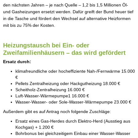
den nächsten Jahren – je nach Quelle – 1,2 bis 1,5 Millionen Öl-
und Gasheizungen ersetzt werden. Dafür greift der Bund heuer tief
in die Tasche und fördert den Wechsel auf alternative Heizformen
mit bis zu 75% der Kosten.
Heizungstausch bei Ein- oder
Zweifamilienhäusern – das wird gefördert
Ersatz durch:
klimafreundliche oder hocheffiziente Nah-/Fernwärme 15.000
€
Pellets Zentralheizung oder Hackgutheizung 18.000 €
Scheitholz-Zentralheizung 16.000 €
Luft-Wasser-Wärmepumpe1 16.000 €
Wasser-Wasser- oder Sole-Wasser-Wärmepumpe 23.000 €
Außerdem gibt es auf Antrag noch folgende Zuschläge:
Ersatz eines Gas-Herdes durch Elektro-Herd (Ausstieg aus
Kochgas) + 1.200 €
Bohrbonus bei gleichzeitigem Einbau einer Wasser-Wasser