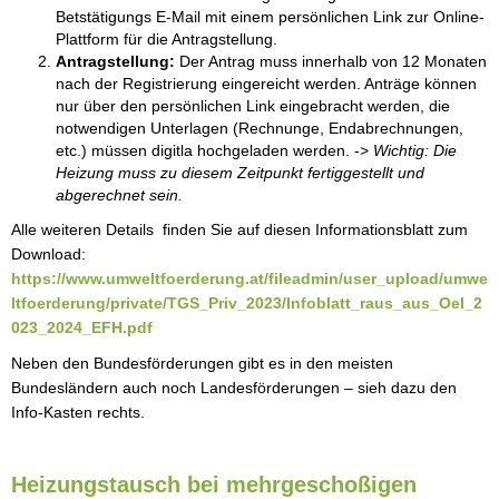
Betstätigungs E-Mail mit einem persönlichen Link zur Online-
Plattform für die Antragstellung.
Antragstellung:
Der Antrag muss innerhalb von 12 Monaten
nach der Registrierung eingereicht werden. Anträge können
nur über den persönlichen Link eingebracht werden, die
notwendigen Unterlagen (Rechnunge, Endabrechnungen,
etc.) müssen digitla hochgeladen werden. ->
Wichtig: Die
Heizung muss zu diesem Zeitpunkt fertiggestellt und
abgerechnet sein.
Alle weiteren Details finden Sie auf diesen Informationsblatt zum
Download:
https://www.umweltfoerderung.at/fileadmin/user_upload/umwe
ltfoerderung/private/TGS_Priv_2023/Infoblatt_raus_aus_Oel_2
023_2024_EFH.pdf
Neben den Bundesförderungen gibt es in den meisten
Bundesländern auch noch Landesförderungen – sieh dazu den
Info-Kasten rechts.
Heizungstausch bei mehrgeschoßigen