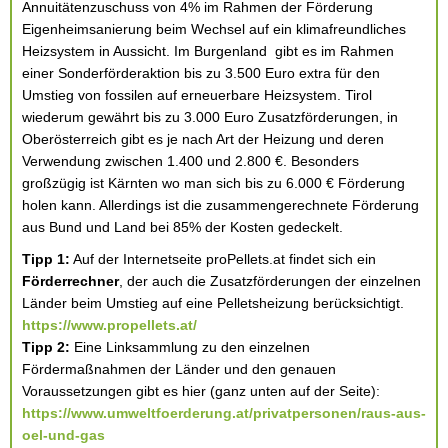
Annuitätenzuschuss von 4% im Rahmen der Förderung
Eigenheimsanierung beim Wechsel auf ein klimafreundliches
Heizsystem in Aussicht. Im Burgenland gibt es im Rahmen
einer Sonderförderaktion bis zu 3.500 Euro extra für den
Umstieg von fossilen auf erneuerbare Heizsystem. Tirol
wiederum gewährt bis zu 3.000 Euro Zusatzförderungen, in
Oberösterreich gibt es je nach Art der Heizung und deren
Verwendung zwischen 1.400 und 2.800 €. Besonders
großzügig ist Kärnten wo man sich bis zu 6.000 € Förderung
holen kann. Allerdings ist die zusammengerechnete Förderung
aus Bund und Land bei 85% der Kosten gedeckelt.
Tipp 1:
Auf der Internetseite proPellets.at findet sich ein
Förderrechner
, der auch die Zusatzförderungen der einzelnen
Länder beim Umstieg auf eine Pelletsheizung berücksichtigt.
https://www.propellets.at/
Tipp 2:
Eine Linksammlung zu den einzelnen
Fördermaßnahmen der Länder und den genauen
Voraussetzungen gibt es hier (ganz unten auf der Seite):
https://www.umweltfoerderung.at/privatpersonen/raus-aus-
oel-und-gas