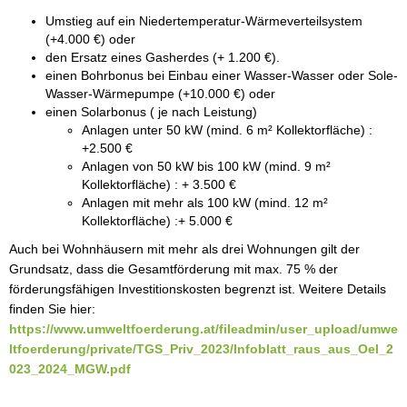
Umstieg auf ein Niedertemperatur-Wärmeverteilsystem
(+4.000 €) oder
den Ersatz eines Gasherdes (+ 1.200 €).
einen Bohrbonus bei Einbau einer Wasser-Wasser oder Sole-
Wasser-Wärmepumpe (+10.000 €) oder
einen Solarbonus ( je nach Leistung)
Anlagen unter 50 kW (mind. 6 m² Kollektorfläche) :
+2.500 €
Anlagen von 50 kW bis 100 kW (mind. 9 m²
Kollektorfläche) : + 3.500 €
Anlagen mit mehr als 100 kW (mind. 12 m²
Kollektorfläche) :+ 5.000 €
Auch bei Wohnhäusern mit mehr als drei Wohnungen gilt der
Grundsatz, dass die Gesamtförderung mit max. 75 % der
förderungsfähigen Investitionskosten begrenzt ist. Weitere Details
finden Sie hier:
https://www.umweltfoerderung.at/fileadmin/user_upload/umwe
ltfoerderung/private/TGS_Priv_2023/Infoblatt_raus_aus_Oel_2
023_2024_MGW.pdf