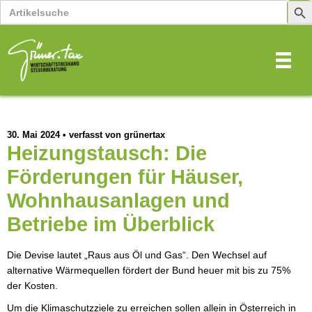
Search
Sear
for:
Butt
30. Mai 2024
•
verfasst von grünertax
Heizungstausch: Die
Förderungen für Häuser,
Wohnhausanlagen und
Betriebe im Überblick
Die Devise lautet „Raus aus Öl und Gas“. Den Wechsel auf
alternative Wärmequellen fördert der Bund heuer mit bis zu 75%
der Kosten.
Um die Klimaschutzziele zu erreichen sollen allein in Österreich in