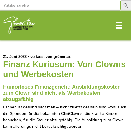
Search
Sear
for:
Butt
21. Juni 2022
•
verfasst von grünertax
Finanz Kuriosum: Von Clowns
und Werbekosten
Humorloses Finanzgericht: Ausbildungskosten 
zum Clown sind nicht als Werbekosten 
abzugsfähig
Lachen ist gesund sagt man – nicht zuletzt deshalb sind wohl auch 
die Spenden für die bekannten CliniClowns, die kranke Kinder 
besuchen, für die Steuer abzugsfähig. Die Ausbildung zum Clown 
kann allerdings nicht berücksichtigt werden.