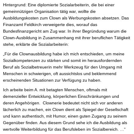
Hintergrund: Eine diplomierte Sozialarbeiterin, die bei einer 
gemeinnützigen Organisation tätig war, wollte die 
Ausbildungskosten zum Clown als Werbungskosten absetzen. Das 
Finanzamt Feldkirch verweigerte dies, worauf das 
Bundesfinanzgericht am Zug war. In ihrer Begründung warum die 
Clown-Ausbildung in Zusammenhang mit ihrer beruflichen Tätigkeit 
stehe, erklärte die Sozialarbeiterin: 
„Für die Clownausbildung habe ich mich entschieden, um meine 
Sozialkompetenzen zu stärken und somit im herausfordernden 
Beruf als Sozialbetreuerin mehr Werkzeug für den Umgang mit 
Menschen in schwierigen, oft aussichtslos und beklemmend 
erscheinenden Situationen zur Verfügung zu haben. 
Ich arbeite beim A. mit betagten Menschen, oftmals mit 
demenzieller Entwicklung, körperlichen Einschränkungen und 
deren Angehörigen.  Clownerie bedeutet nicht sich vor anderen 
lächerlich zu machen, ein Clown dient als Spiegel der Gesellschaft 
und kann authentisch, mit Humor, einen guten Zugang zu seinem 
Gegenüber finden. Aus diesem Grund sehe ich die Ausbildung als 
wertvolle Weiterbildung für das Berufsleben im Sozialbereich. …“