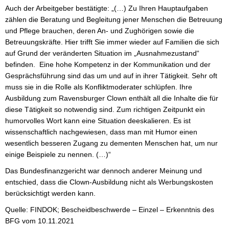
Auch der Arbeitgeber bestätigte: „(…) Zu Ihren Hauptaufgaben 
zählen die Beratung und Begleitung jener Menschen die Betreuung 
und Pflege brauchen, deren An- und Zughörigen sowie die 
Betreuungskräfte. Hier trifft Sie immer wieder auf Familien die sich 
auf Grund der veränderten Situation im „Ausnahmezustand“ 
befinden.  Eine hohe Kompetenz in der Kommunikation und der 
Gesprächsführung sind das um und auf in ihrer Tätigkeit. Sehr oft 
muss sie in die Rolle als Konfliktmoderater schlüpfen. Ihre 
Ausbildung zum Ravensburger Clown enthält all die Inhalte die für 
diese Tätigkeit so notwendig sind. Zum richtigen Zeitpunkt ein 
humorvolles Wort kann eine Situation deeskalieren. Es ist 
wissenschaftlich nachgewiesen, dass man mit Humor einen 
wesentlich besseren Zugang zu dementen Menschen hat, um nur 
einige Beispiele zu nennen. (…)“
Das Bundesfinanzgericht war dennoch anderer Meinung und 
entschied, dass die Clown-Ausbildung nicht als Werbungskosten 
berücksichtigt werden kann.
Quelle: FINDOK; Bescheidbeschwerde – Einzel – Erkenntnis des 
BFG vom 10.11.2021